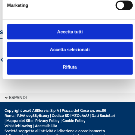
Marketing
Accetta tutti
Servizi e prodotti online
Accetta selezionati
Rifiuta
ESPANDI
Copyright 2026 ABIServizi S.p.A | Piazza del Gesù 49, 00186
Roma | P.IVA 00988761003 | Codice SDI MZO2A0U |
Dati Societari
|
Mappa del Sito
|
Privacy Policy
|
Cookie Policy
|
Whistleblowing
|
Accessibilità
Società soggetta all'attività di direzione e coordinamento