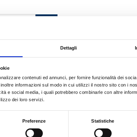
CERCA
Dettagli
rri
ookie
nalizzare contenuti ed annunci, per fornire funzionalità dei socia
inoltre informazioni sul modo in cui utilizzi il nostro sito con i n
cato con noi
icità e social media, i quali potrebbero combinarle con altre inform
lizzo dei loro servizi.
Preferenze
Statistiche
RARA