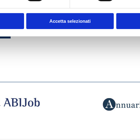
ATTI
Accetta selezionati