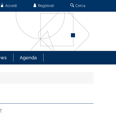
Accedi
Registrati
Cerca
ews
Agenda
Z