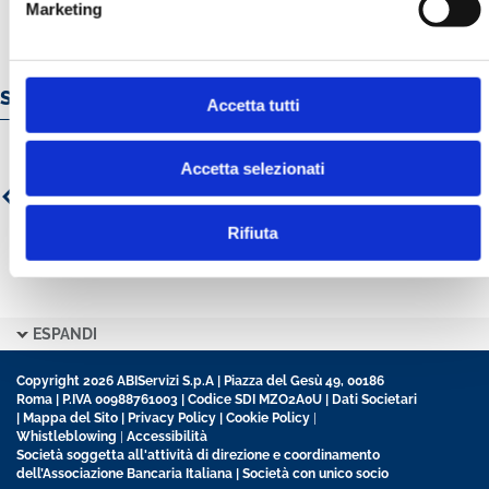
Marketing
Servizi e prodotti online
Accetta tutti
Accetta selezionati
Rifiuta
ESPANDI
Copyright 2026 ABIServizi S.p.A | Piazza del Gesù 49, 00186
Roma | P.IVA 00988761003 | Codice SDI MZO2A0U |
Dati Societari
|
Mappa del Sito
|
Privacy Policy
|
Cookie Policy
|
Whistleblowing
|
Accessibilità
Società soggetta all'attività di direzione e coordinamento
dell’Associazione Bancaria Italiana | Società con unico socio