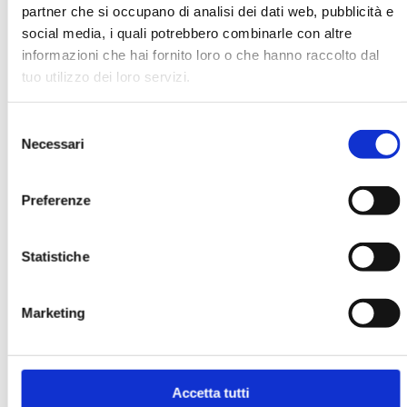
partner che si occupano di analisi dei dati web, pubblicità e
social media, i quali potrebbero combinarle con altre
informazioni che hai fornito loro o che hanno raccolto dal
tuo utilizzo dei loro servizi.
ANTIRAPINA
MOSTRA
Selezione
Necessari
del
consenso
Preferenze
Statistiche
ANTIRAPINA - EDIZIONE 2023 -
EBOOK
Marketing
MOSTRA
Accetta tutti