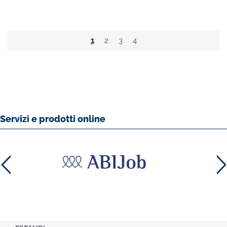
1
2
3
4
Servizi e prodotti online