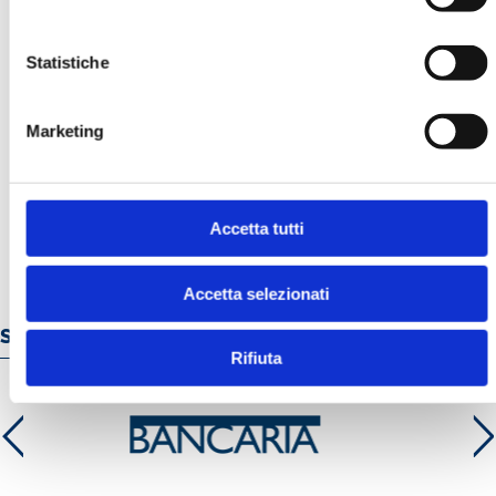
Statistiche
Marketing
BANCARIA N. 3/1995
MOSTRA
Accetta tutti
Accetta selezionati
Servizi e prodotti online
Rifiuta