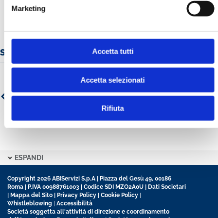
Marketing
Accetta tutti
Servizi e prodotti online
Accetta selezionati
Rifiuta
ESPANDI
Copyright 2026 ABIServizi S.p.A | Piazza del Gesù 49, 00186
Roma | P.IVA 00988761003 | Codice SDI MZO2A0U |
Dati Societari
|
Mappa del Sito
|
Privacy Policy
|
Cookie Policy
|
Whistleblowing
|
Accessibilità
Società soggetta all'attività di direzione e coordinamento