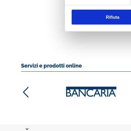
PROTOCOL: REAL
AND PERSPECTIV
Rifiuta
MOSTRA
Servizi e prodotti online