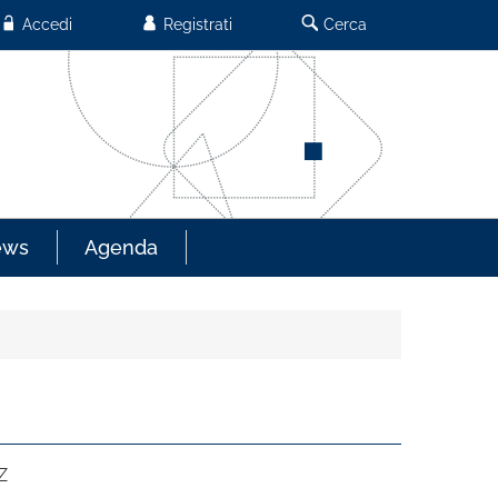
Accedi
Registrati
Cerca
ews
Agenda
Z