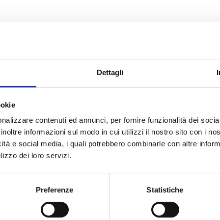
CERCA
Dettagli
verani
ookie
nalizzare contenuti ed annunci, per fornire funzionalità dei socia
inoltre informazioni sul modo in cui utilizzi il nostro sito con i n
cato con noi
icità e social media, i quali potrebbero combinarle con altre inform
lizzo dei loro servizi.
Preferenze
Statistiche
CIAL
PROTOCOLLO