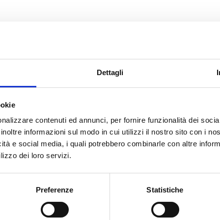
CERCA
Dettagli
Cacopardi
ookie
nalizzare contenuti ed annunci, per fornire funzionalità dei socia
inoltre informazioni sul modo in cui utilizzi il nostro sito con i n
cato con noi
icità e social media, i quali potrebbero combinarle con altre inform
lizzo dei loro servizi.
Preferenze
Statistiche