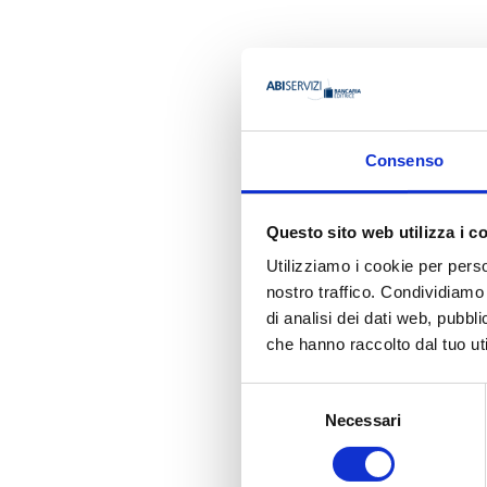
AUTORE
Consenso
Giuseppe 
Questo sito web utilizza i c
Utilizziamo i cookie per perso
nostro traffico. Condividiamo 
Ha pubbli
di analisi dei dati web, pubbl
che hanno raccolto dal tuo uti
Selezione
Necessari
del
consenso
PROTOCOLLO