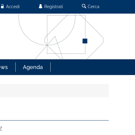
Accedi
Registrati
Cerca
ews
Agenda
Z