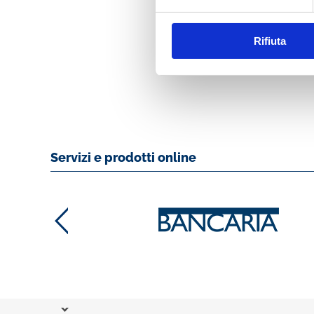
SOCIALE DI
MAASTRICHT: RE
E PROSPETTIVE
Rifiuta
MOSTRA
Servizi e prodotti online