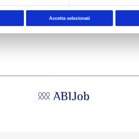
ALTÀ
Accetta selezionati