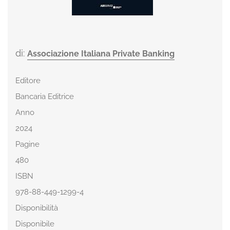
di:
Associazione Italiana Private Banking
Editore
Bancaria Editrice
Anno
2024
Pagine
480
ISBN
978-88-449-1299-4
Disponibilità
Disponibile