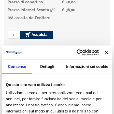
Prezzo di copertina
€ 40,00
Prezzo Internet Sconto 5%
€ 38,00
IVA assolta dall'editore
Acquista
Sfoglia l'anteprima
Consenso
Dettagli
Informazioni sui cookie
Condividi
Questo sito web utilizza i cookie
Presentazione
Utilizziamo i cookie per personalizzare contenuti ed
annunci, per fornire funzionalità dei social media e per
analizzare il nostro traffico. Condividiamo inoltre
The AIFI Yearbook, which is now at its twenty-ninth edition,
informazioni sul modo in cui utilizzi il nostro sito con i
intends to be a simple guide on