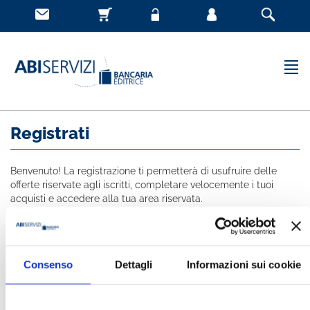
Registrati
Benvenuto! La registrazione ti permetterà di usufruire delle
offerte riservate agli iscritti, completare velocemente i tuoi
acquisti e accedere alla tua area riservata.
Tutti i campi indicati con * sono obbligatori
NOME *
Consenso
Dettagli
Informazioni sui cookie
COGNOME *