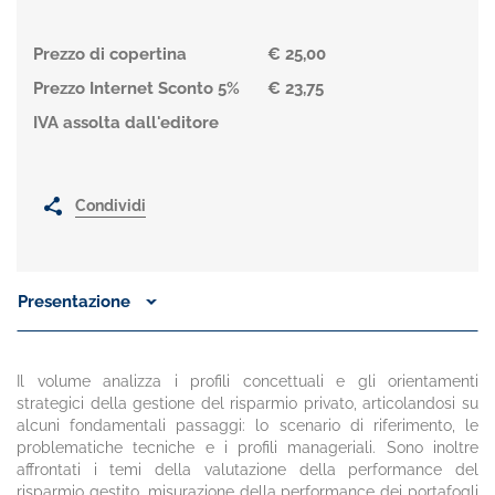
Prezzo di copertina
€ 25,00
Prezzo Internet Sconto 5%
€ 23,75
IVA assolta dall'editore
Condividi
Presentazione
Il volume analizza i profili concettuali e gli orientamenti
strategici della gestione del risparmio privato, articolandosi su
alcuni fondamentali passaggi: lo scenario di riferimento, le
problematiche tecniche e i profili manageriali. Sono inoltre
affrontati i temi della valutazione della performance del
risparmio gestito, misurazione della performance dei portafogli