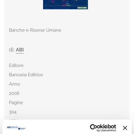
Banche e Risorse Umane
di:
ABI
Editore
Bancaria Editrice
Anno
2006
Pagine
304
ISBN
88-449-0769-0