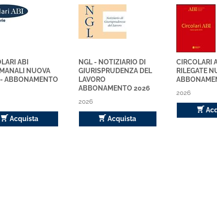
LARI ABI
NGL - NOTIZIARIO DI
CIRCOLARI 
IMANALI NUOVA
GIURISPRUDENZA DEL
RILEGATE N
E - ABBONAMENTO
LAVORO
ABBONAMEN
ABBONAMENTO 2026
2026
2026
Acq
Acquista
Acquista