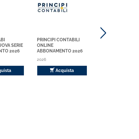
ABI
PRINCIPI CONTABILI
CIRCOLARI ABI
UOVA SERIE
ONLINE
SETTIMANALI NU
TO 2026
ABBONAMENTO 2026
SERIE - ABBONA
2026
2026
2026
uista
Acquista
Acquista