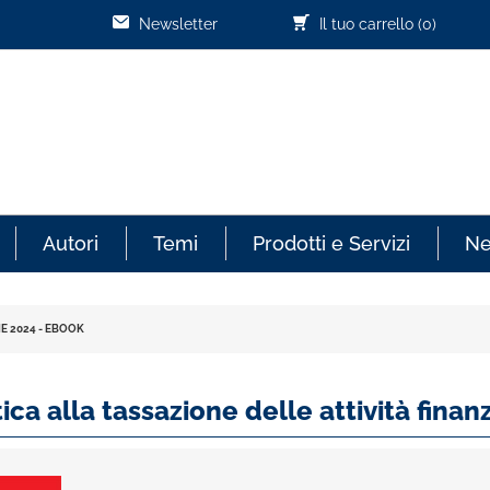
Newsletter
Il tuo carrello
(0)
Autori
Temi
Prodotti e Servizi
N
E 2024 - EBOOK
ica alla tassazione delle attività fina