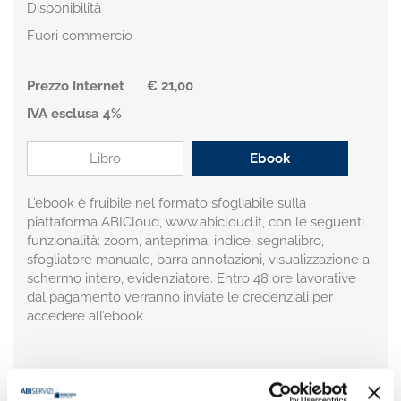
Disponibilità
Fuori commercio
Prezzo Internet
€ 21,00
IVA esclusa 4%
Libro
Ebook
L’ebook è fruibile nel formato sfogliabile sulla
piattaforma ABICloud, www.abicloud.it, con le seguenti
funzionalità: zoom, anteprima, indice, segnalibro,
sfogliatore manuale, barra annotazioni, visualizzazione a
schermo intero, evidenziatore. Entro 48 ore lavorative
dal pagamento verranno inviate le credenziali per
accedere all’ebook