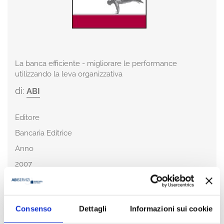
La banca efficiente - migliorare le performance
utilizzando la leva organizzativa
di:
ABI
Editore
Bancaria Editrice
Anno
2007
Pagine
184
Consenso
Dettagli
Informazioni sui cookie
ISBN