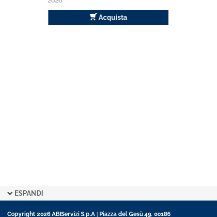
2026
Acquista
ESPANDI
Copyright 2026 ABIServizi S.p.A | Piazza del Gesù 49, 00186