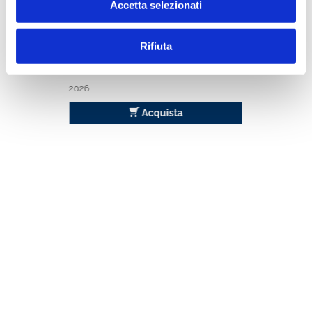
Accetta selezionati
Rifiuta
BANCARIA ONLINE ABBONAMENTO
2026
2026
Acquista