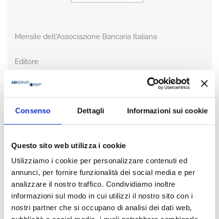
Mensile dell'Associazione Bancaria Italiana
Editore
Bancaria Editrice
Anno
2025
Consenso
Dettagli
Informazioni sui cookie
Disponibilità
Disponibile
Questo sito web utilizza i cookie
Utilizziamo i cookie per personalizzare contenuti ed
Prezzo
€ 15,00
annunci, per fornire funzionalità dei social media e per
IVA assolta dall'editore
analizzare il nostro traffico. Condividiamo inoltre
informazioni sul modo in cui utilizzi il nostro sito con i
nostri partner che si occupano di analisi dei dati web,
Acquista