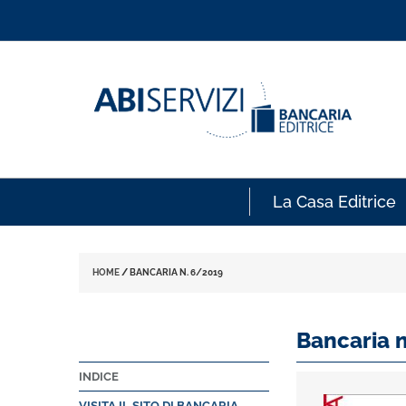
La Casa Editrice
HOME
/
BANCARIA N. 6/2019
Bancaria 
INDICE
VISITA IL SITO DI BANCARIA