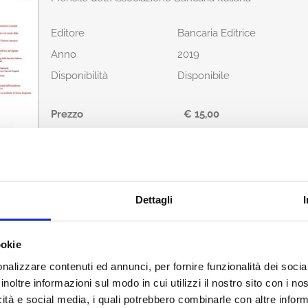
Editore
Bancaria Editrice
Anno
2019
Disponibilità
Disponibile
Prezzo
€ 15,00
IVA assolta dall'editore
Acquista
Dettagli
Condividi
ookie
nalizzare contenuti ed annunci, per fornire funzionalità dei socia
inoltre informazioni sul modo in cui utilizzi il nostro sito con i n
icità e social media, i quali potrebbero combinarle con altre inform