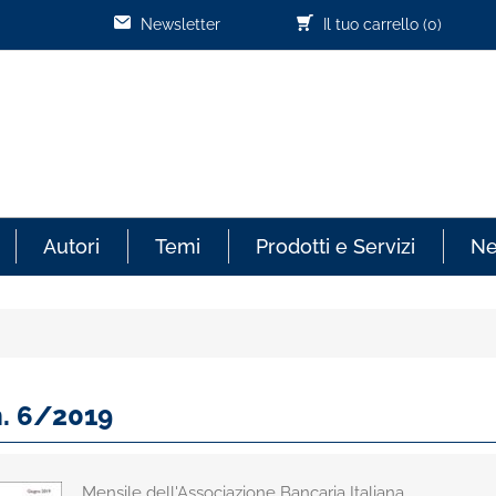
Newsletter
Il tuo carrello
(0)
Autori
Temi
Prodotti e Servizi
N
n. 6/2019
Mensile dell'Associazione Bancaria Italiana