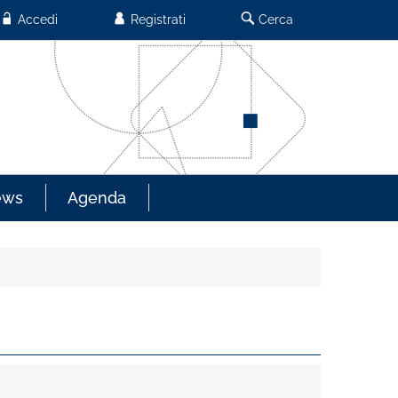
Accedi
Registrati
Cerca
ews
Agenda