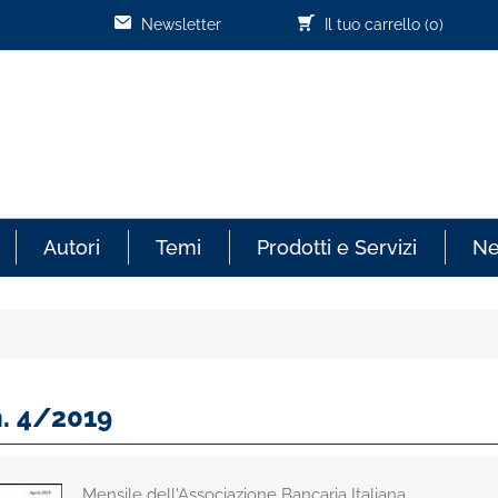
Newsletter
Il tuo carrello
(0)
Autori
Temi
Prodotti e Servizi
N
n. 4/2019
Mensile dell'Associazione Bancaria Italiana