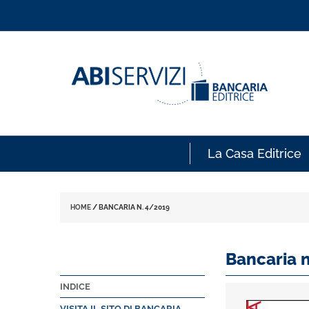
La Casa Editrice
HOME
/
BANCARIA N. 4/2019
Bancaria 
INDICE
VISITA IL SITO DI BANCARIA