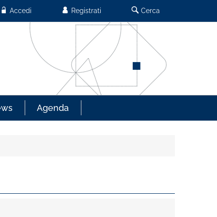
Accedi
Registrati
Cerca
ews
Agenda