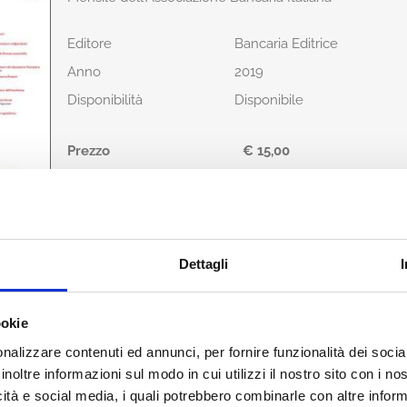
Editore
Bancaria Editrice
Anno
2019
Disponibilità
Disponibile
Prezzo
€ 15,00
IVA assolta dall'editore
Acquista
Dettagli
Condividi
ookie
nalizzare contenuti ed annunci, per fornire funzionalità dei socia
inoltre informazioni sul modo in cui utilizzi il nostro sito con i n
icità e social media, i quali potrebbero combinarle con altre inform