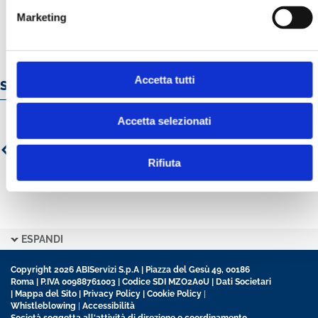
Marketing
Accetta tutti
Servizi e prodotti online
Accetta selezionati
Rifiuta
ESPANDI
Copyright 2026 ABIServizi S.p.A | Piazza del Gesù 49, 00186
Roma | P.IVA 00988761003 | Codice SDI MZO2A0U |
Dati Societari
|
Mappa del Sito
|
Privacy Policy
|
Cookie Policy
|
Whistleblowing
|
Accessibilità