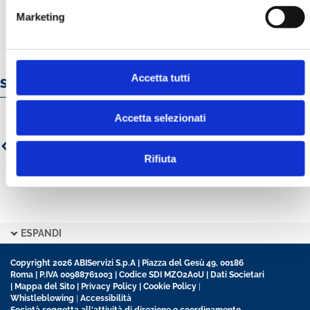
Marketing
Accetta tutti
Servizi e prodotti online
Accetta selezionati
Rifiuta
ESPANDI
Copyright 2026 ABIServizi S.p.A | Piazza del Gesù 49, 00186
Roma | P.IVA 00988761003 | Codice SDI MZO2A0U |
Dati Societari
|
Mappa del Sito
|
Privacy Policy
|
Cookie Policy
|
Whistleblowing
|
Accessibilità