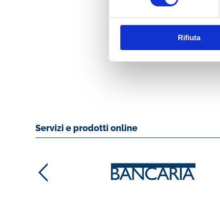
COMPLEMENTARE
LE BANCHE:
PROBLEMI E
PROSPETTIVE
Rifiuta
MOSTRA
Servizi e prodotti online