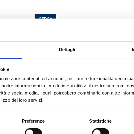
CERCA
Dettagli
ossi
ookie
nalizzare contenuti ed annunci, per fornire funzionalità dei socia
cato con noi
inoltre informazioni sul modo in cui utilizzi il nostro sito con i n
icità e social media, i quali potrebbero combinarle con altre inform
lizzo dei loro servizi.
Preferenze
Statistiche
LA MALATTIA DEL