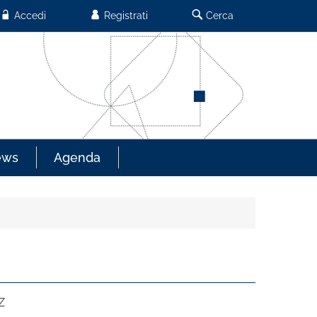
Accedi
Registrati
Cerca
ews
Agenda
Z