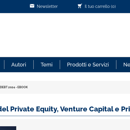
Newsletter
Il tuo carrello
(0)
Autori
Temi
Prodotti e Servizi
N
 DEBT 2024 - EBOOK
el Private Equity, Venture Capital e P