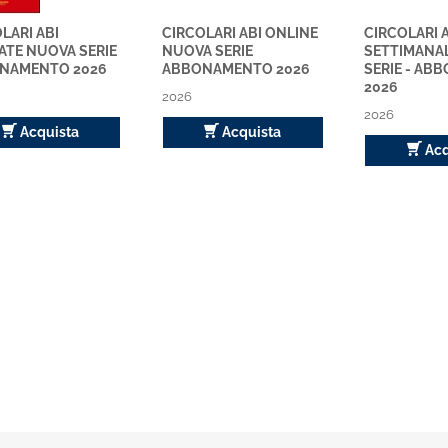
LARI ABI
CIRCOLARI ABI ONLINE
CIRCOLARI 
ATE NUOVA SERIE
NUOVA SERIE
SETTIMANA
NAMENTO 2026
ABBONAMENTO 2026
SERIE - A
2026
2026
2026
Acquista
Acquista
Acq