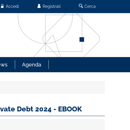
Accedi
Registrati
Cerca
ews
Agenda
rivate Debt 2024 - EBOOK