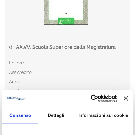
di:
AA.VV. Scuola Superiore della Magistratura
Editore
Assicredito
Anno
1996
Pagine
90
Consenso
Dettagli
Informazioni sui cookie
Disponibilità
Disponibile