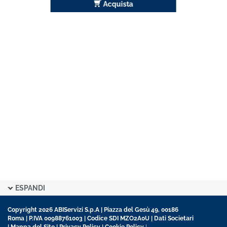
Acquista
ESPANDI
Copyright 2026 ABIServizi S.p.A | Piazza del Gesù 49, 00186
Roma | P.IVA 00988761003 | Codice SDI MZO2A0U |
Dati Societari