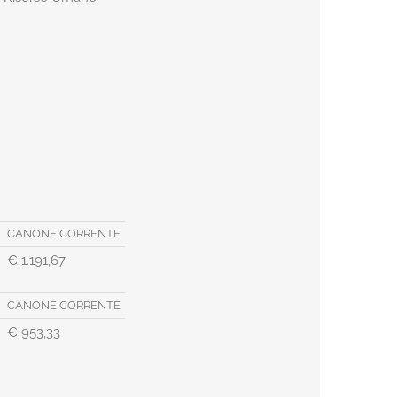
CANONE CORRENTE
€ 1.191,67
CANONE CORRENTE
€ 953,33