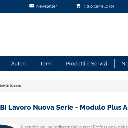
Newsletter
Il tuo carrello
(0)
Autori
Temi
Prodotti e Servizi
N
ONAMENTO 2026
 ABI Lavoro Nuova Serie - Modulo Plu
Il servizio online Indispensabile per i Professional de