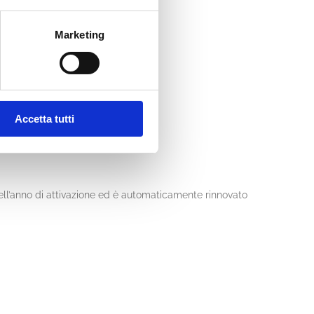
Marketing
Accetta tutti
ell’anno di attivazione ed è automaticamente rinnovato