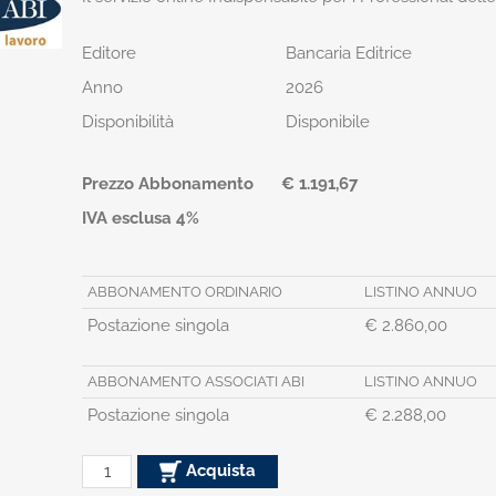
Editore
Bancaria Editrice
Anno
2026
Disponibilità
Disponibile
Prezzo Abbonamento
€ 1.191,67
IVA esclusa 4%
ABBONAMENTO ORDINARIO
LISTINO ANNUO
Postazione singola
€ 2.860,00
ABBONAMENTO ASSOCIATI ABI
LISTINO ANNUO
Postazione singola
€ 2.288,00
Acquista