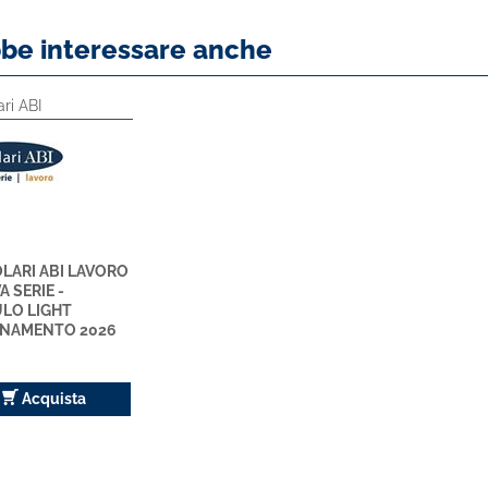
bbe interessare anche
ari ABI
LARI ABI LAVORO
 SERIE -
LO LIGHT
NAMENTO 2026
Acquista