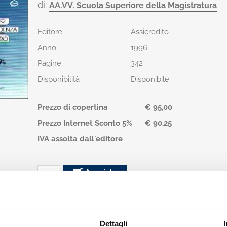
di:
AA.VV. Scuola Superiore della Magistratura
Editore
Assicredito
Anno
1996
Pagine
342
Disponibilità
Disponibile
Prezzo di copertina
€ 95,00
Prezzo Internet Sconto 5%
€ 90,25
IVA assolta dall'editore
Acquista
Condividi
Dettagli