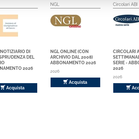
NGL
Circolari ABI
 NOTIZIARIO DI
NGL ONLINE (CON
CIRCOLARI 
ISPRUDENZA DEL
ARCHIVIO DAL 2008)
SETTIMANA
RO
ABBONAMENTO 2026
SERIE - A
NAMENTO 2026
2026
2026
2026
Acquista
Acquista
Acq