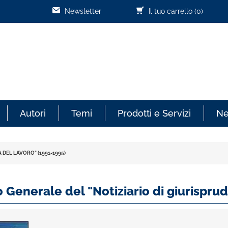
Newsletter
Il tuo carrello
(0)
Autori
Temi
Prodotti e Servizi
N
DEL LAVORO" (1991-1995)
 Generale del "Notiziario di giurispru