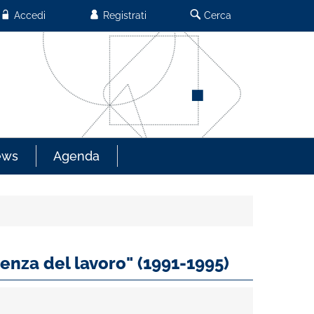
Accedi
Registrati
Cerca
ews
Agenda
denza del lavoro" (1991-1995)