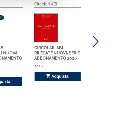
Circolari ABI
NGL
ABI
CIRCOLARI ABI
NGL - NOTIZIARIO 
LI NUOVA
RILEGATE NUOVA SERIE
GIURISPRUDENZA 
BBONAMENTO
ABBONAMENTO 2026
LAVORO
ABBONAMENTO 2
2026
2026
Acquista
uista
Acquista