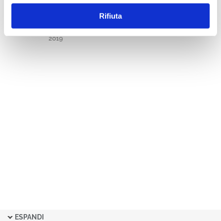
NGL - NOTIZIARIO DI
Rifiuta
GIURISPRUDENZA DEL LAVORO
FASCICOLI 2019
2019
ESPANDI