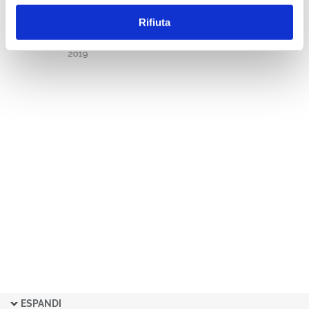
NGL - NOTIZIARIO DI
Rifiuta
GIURISPRUDENZA DEL LAVORO
FASCICOLI 2019
2019
ESPANDI