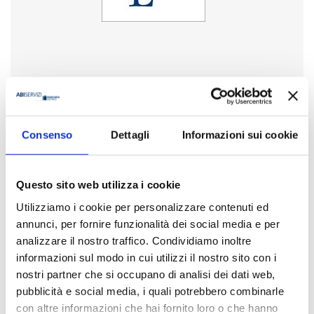
Anno
2022
Disponibilità
Consenso
Dettagli
Informazioni sui cookie
Disponibile
Questo sito web utilizza i cookie
Prezzo
€ 20,00
Utilizziamo i cookie per personalizzare contenuti ed
IVA assolta dall'editore
annunci, per fornire funzionalità dei social media e per
analizzare il nostro traffico. Condividiamo inoltre
Acquista
informazioni sul modo in cui utilizzi il nostro sito con i
nostri partner che si occupano di analisi dei dati web,
pubblicità e social media, i quali potrebbero combinarle
Condividi
con altre informazioni che hai fornito loro o che hanno