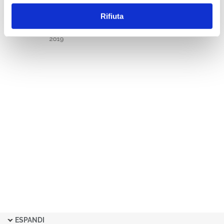
NGL - NOTIZIARIO DI
Rifiuta
GIURISPRUDENZA DEL LAVORO
FASCICOLI 2019
2019
ESPANDI