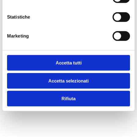
IVA assolta dall'editore
Statistiche
Acquista
Marketing
Condividi
Accetta tutti
Presentazione
Accetta selezionati
Indice
Rifiuta