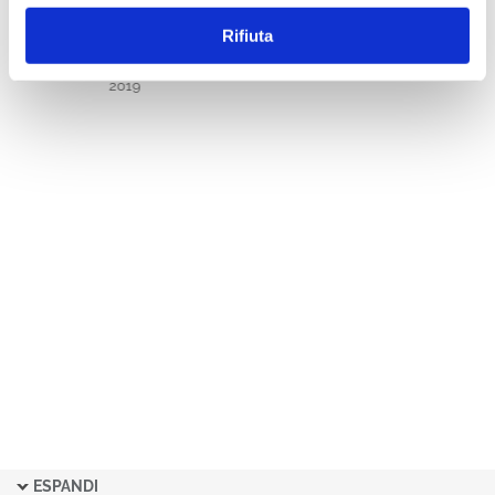
NGL - NOTIZIARIO DI
Rifiuta
GIURISPRUDENZA DEL LAVORO
FASCICOLI 2019
2019
ESPANDI