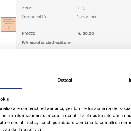
Anno
2025
Disponibilità
Disponibile
Prezzo
€ 20,00
IVA assolta dall'editore
Acquista
Condividi
Dettagli
ookie
nalizzare contenuti ed annunci, per fornire funzionalità dei socia
inoltre informazioni sul modo in cui utilizzi il nostro sito con i n
icità e social media, i quali potrebbero combinarle con altre inform
lizzo dei loro servizi.