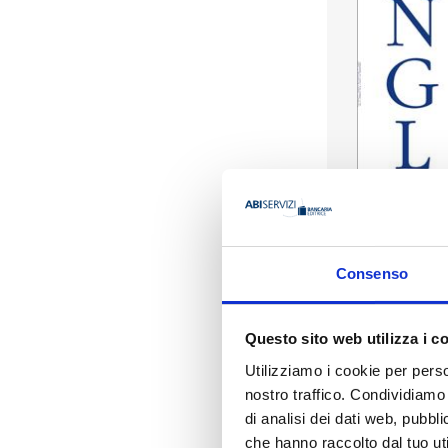
Consenso
Questo sito web utilizza i c
Indice
Utilizziamo i cookie per perso
nostro traffico. Condividiamo 
di analisi dei dati web, pubbl
che hanno raccolto dal tuo uti