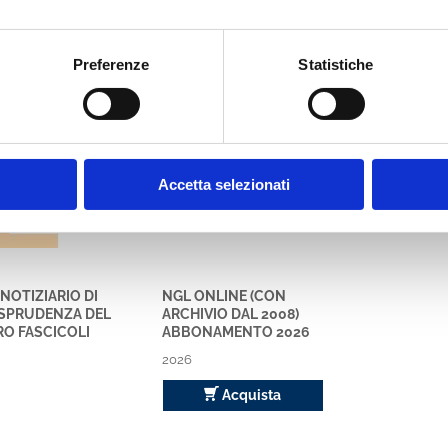
Preferenze
Statistiche
bbe interessare anche
NGL
Accetta selezionati
 NOTIZIARIO DI
NGL ONLINE (CON
ISPRUDENZA DEL
ARCHIVIO DAL 2008)
O FASCICOLI
ABBONAMENTO 2026
2026
Acquista