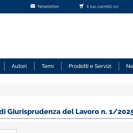
Newsletter
Il tuo carrello
(0)
Autori
Temi
Prodotti e Servizi
N
 di Giurisprudenza del Lavoro n. 1/202