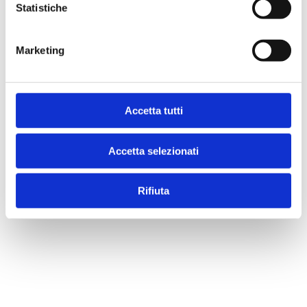
Statistiche
Acquista
Marketing
Sfoglia l'anteprima
Condividi
Accetta tutti
Accetta selezionati
Indice
Rifiuta