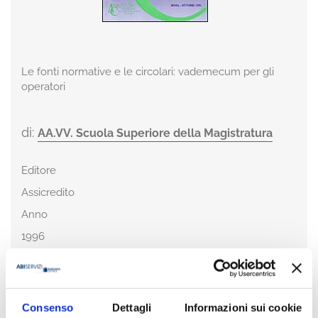
Le fonti normative e le circolari: vademecum per gli
operatori
di:
AA.VV. Scuola Superiore della Magistratura
Editore
Assicredito
Anno
1996
Pagine
358
Disponibilità
Consenso
Dettagli
Informazioni sui cookie