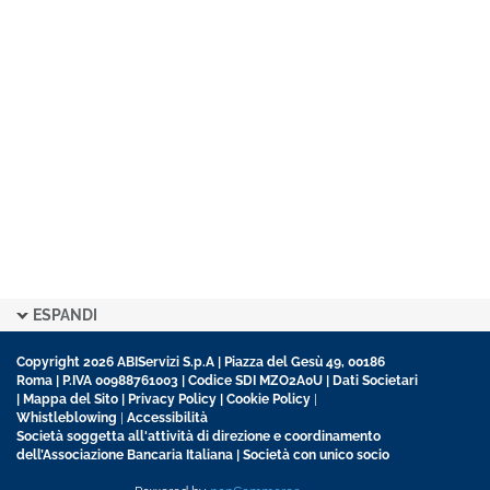
ESPANDI
Copyright 2026 ABIServizi S.p.A | Piazza del Gesù 49, 00186
Roma | P.IVA 00988761003 | Codice SDI MZO2A0U |
Dati Societari
|
Mappa del Sito
|
Privacy Policy
|
Cookie Policy
|
Whistleblowing
|
Accessibilità
Società soggetta all'attività di direzione e coordinamento
dell’Associazione Bancaria Italiana | Società con unico socio