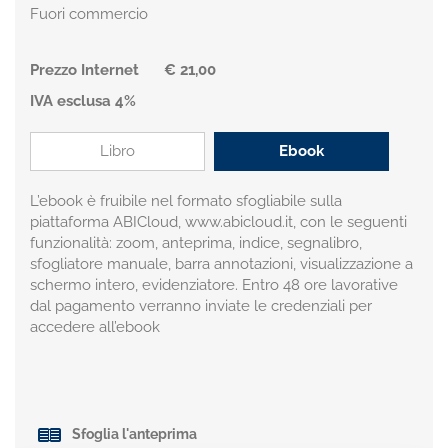
Fuori commercio
Prezzo Internet
€ 21,00
IVA esclusa 4%
Libro
Ebook
L’ebook è fruibile nel formato sfogliabile sulla
piattaforma ABICloud, www.abicloud.it, con le seguenti
funzionalità: zoom, anteprima, indice, segnalibro,
sfogliatore manuale, barra annotazioni, visualizzazione a
schermo intero, evidenziatore. Entro 48 ore lavorative
dal pagamento verranno inviate le credenziali per
accedere all’ebook
Sfoglia l'anteprima