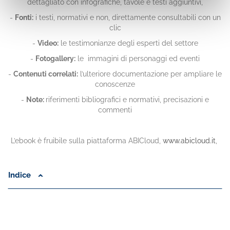
dettagliato con infografiche, tavole e testi aggiuntivi,
-
Fonti:
i testi, normativi e non, direttamente consultabili con un
clic
-
Video:
le testimonianze degli esperti del settore
-
Fotogallery:
le immagini di personaggi ed eventi
-
Contenuti correlati:
l’ulteriore documentazione per ampliare le
conoscenze
-
Note:
riferimenti bibliografici e normativi, precisazioni e
commenti
L’ebook è fruibile sulla piattaforma ABICloud,
www.abicloud.it
,
Indice