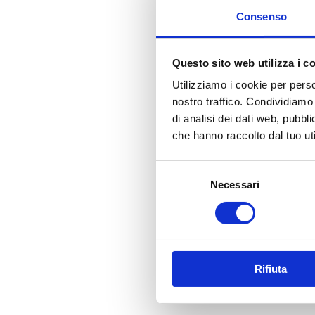
Consenso
Questo sito web utilizza i c
Utilizziamo i cookie per perso
nostro traffico. Condividiamo 
di analisi dei dati web, pubbl
che hanno raccolto dal tuo uti
Selezione
Necessari
del
consenso
Rifiuta
Indice