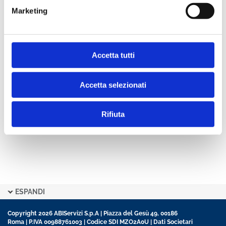
Marketing
Condividi
Accetta tutti
Indice
Accetta selezionati
Rifiuta
ESPANDI
Copyright 2026 ABIServizi S.p.A | Piazza del Gesù 49, 00186
Roma | P.IVA 00988761003 | Codice SDI MZO2A0U |
Dati Societari