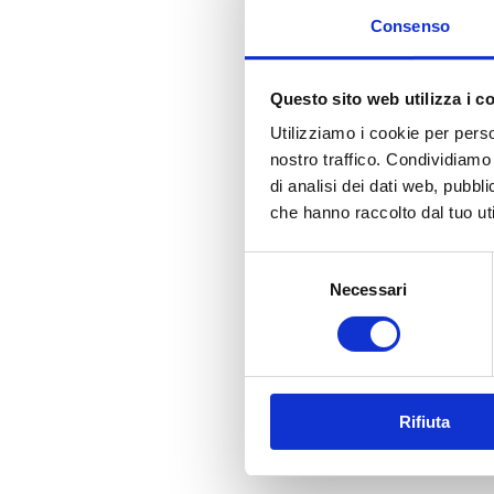
Consenso
Questo sito web utilizza i c
Utilizziamo i cookie per perso
nostro traffico. Condividiamo 
di analisi dei dati web, pubbl
che hanno raccolto dal tuo uti
Selezione
Necessari
del
consenso
Rifiuta
Indice