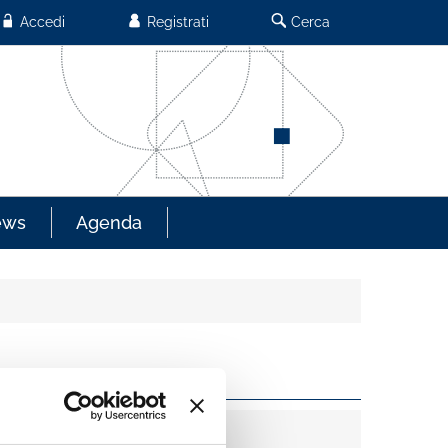
Accedi
Registrati
Cerca
ews
Agenda