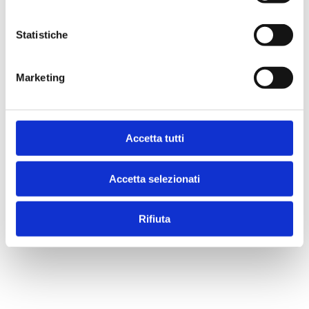
Statistiche
Acquista
Marketing
Condividi
Accetta tutti
Presentazione
Accetta selezionati
Indice
Rifiuta