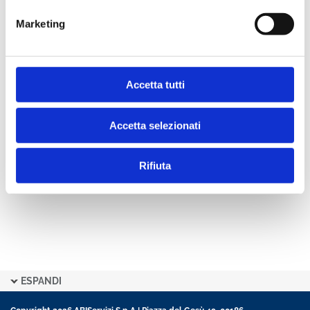
Acquista
Marketing
Condividi
Accetta tutti
Indice
Accetta selezionati
Rifiuta
ESPANDI