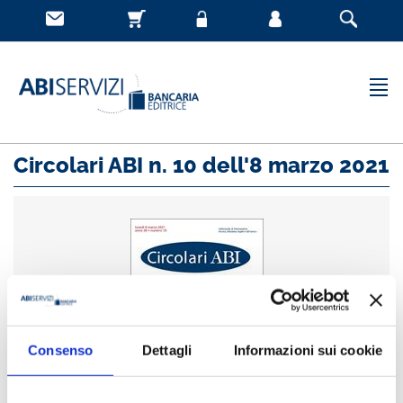
Circolari ABI n. 10 dell'8 marzo 2021
Consenso
Dettagli
Informazioni sui cookie