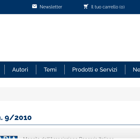
Newsletter
Il tuo carrello
(0)
Autori
Temi
Prodotti e Servizi
N
n. 9/2010
Mensile dell'Associazione Bancaria Italiana