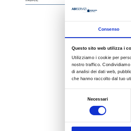
Consenso
Questo sito web utilizza i c
Utilizziamo i cookie per perso
nostro traffico. Condividiamo 
di analisi dei dati web, pubbl
che hanno raccolto dal tuo uti
Selezione
Necessari
del
consenso
Presentazione