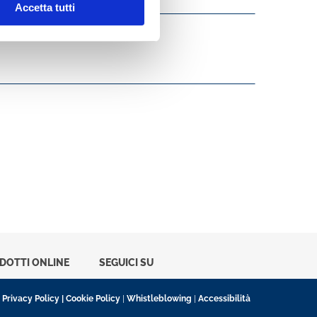
Accetta tutti
ODOTTI ONLINE
SEGUICI SU
|
Privacy Policy
|
Cookie Policy
|
Whistleblowing
|
Accessibilità