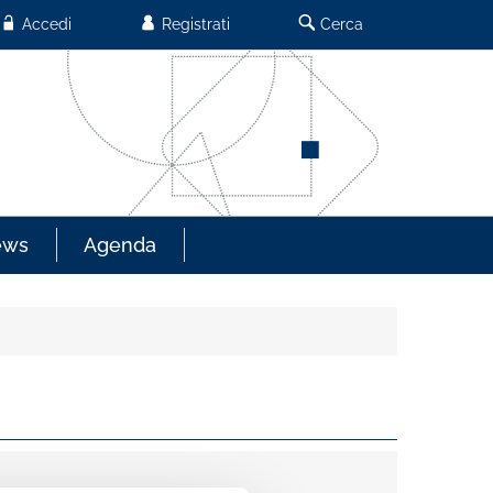
Accedi
Registrati
Cerca
ews
Agenda