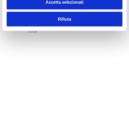
Accetta selezionati
Rifiuta
BANCARIA FASCICOLI 2018
2018