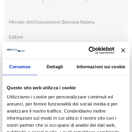
Mensile dell'Associazione Bancaria Italiana
Editore
Bancaria Editrice
Anno
2018
Consenso
Dettagli
Informazioni sui cookie
Disponibilità
Disponibile
Questo sito web utilizza i cookie
Utilizziamo i cookie per personalizzare contenuti ed
Prezzo
€ 15,00
annunci, per fornire funzionalità dei social media e per
IVA assolta dall'editore
analizzare il nostro traffico. Condividiamo inoltre
informazioni sul modo in cui utilizzi il nostro sito con i
nostri partner che si occupano di analisi dei dati web,
Acquista