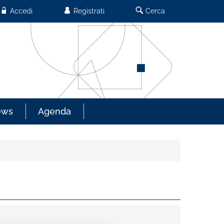
Accedi
Registrati
Cerca
ews
Agenda