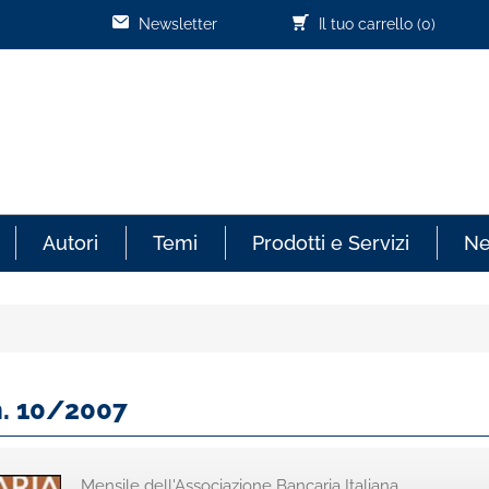
Newsletter
Il tuo carrello
(0)
Autori
Temi
Prodotti e Servizi
N
n. 10/2007
Mensile dell'Associazione Bancaria Italiana