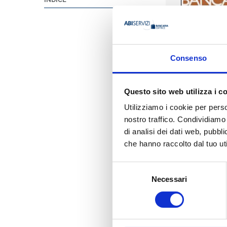
Consenso
Questo sito web utilizza i c
Utilizziamo i cookie per perso
nostro traffico. Condividiamo 
di analisi dei dati web, pubbl
che hanno raccolto dal tuo uti
Selezione
Necessari
del
consenso