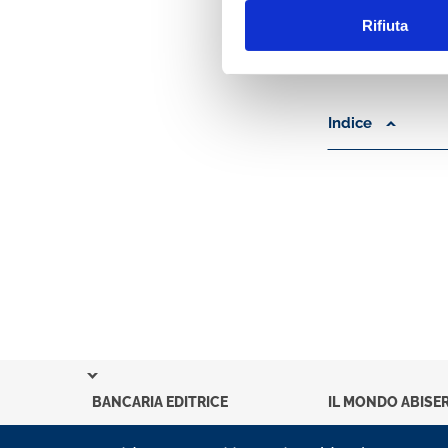
Presentazione
Rifiuta
Indice
BANCARIA EDITRICE
IL MONDO ABISER