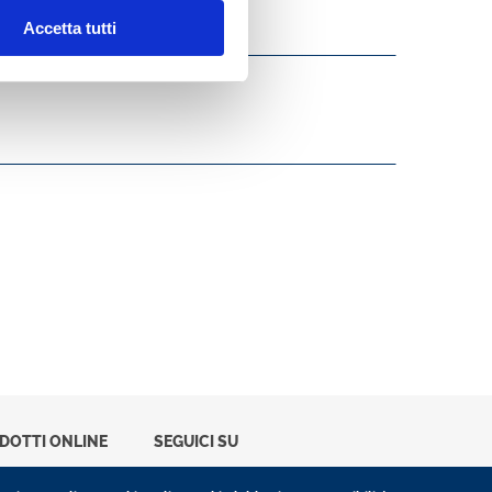
Accetta tutti
ODOTTI ONLINE
SEGUICI SU