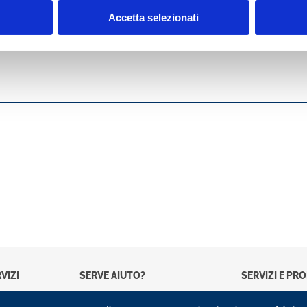
Accetta selezionati
VIZI
SERVE AIUTO?
SERVIZI E PR