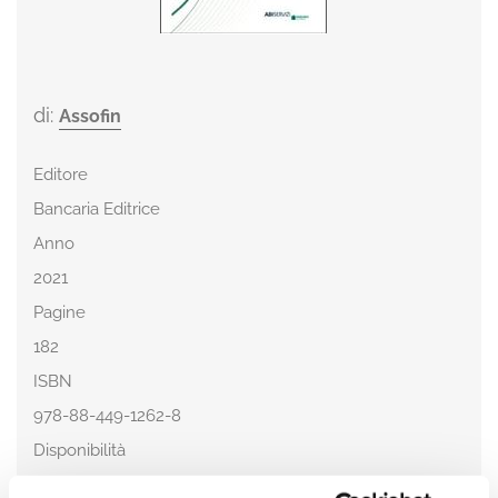
di:
Assofin
Editore
Bancaria Editrice
Anno
2021
Pagine
182
ISBN
978-88-449-1262-8
Disponibilità
Fuori commercio