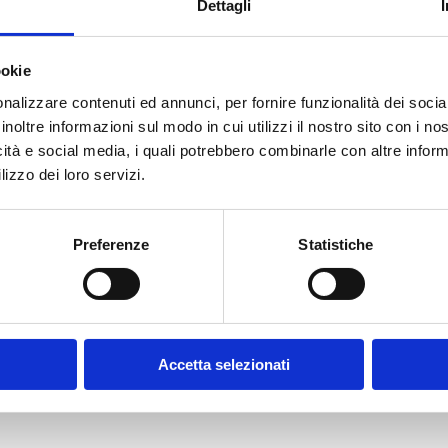
Dettagli
ookie
E-MAIL *
nalizzare contenuti ed annunci, per fornire funzionalità dei socia
inoltre informazioni sul modo in cui utilizzi il nostro sito con i n
icità e social media, i quali potrebbero combinarle con altre inform
FUNZIONE AZIENDALE
lizzo dei loro servizi.
Preferenze
Statistiche
CONFERMA PASSWORD *
olicy
Accetta selezionati
contratto disciplinanti il sito