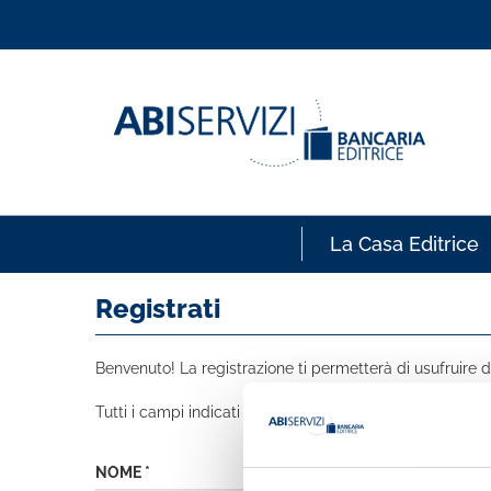
La Casa Editrice
Registrati
Benvenuto! La registrazione ti permetterà di usufruire de
Tutti i campi indicati con * sono obbligatori
NOME *