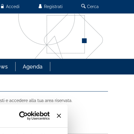
Accedi
Registrati
Cerca
ews
Agenda
sti e accedere alla tua area riservata.