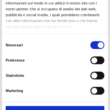
informazioni sul modo in cui utilizzi il nostro sito con i
nostri partner che si occupano di analisi dei dati web,
pubblicità e social media, i quali potrebbero combinarle
con altre informazioni che hai fornito loro o che hanno
Cliente già registrato
raccolto dal tuo utilizzo dei loro servizi.
Selezione
Email:
Necessari
del
consenso
Preferenze
Password:
Statistiche
Password dimenticata?
Marketing