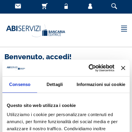
Benvenuto, accedi!
Nuovo cliente
Consenso
Dettagli
Informazioni sui cookie
Registrandoti potrai acquistare velocemente, essere
sempre aggiornato sullo stato degli ordini e rivedere
Questo sito web utilizza i cookie
la storia degli acquisti effettuati
Utilizziamo i cookie per personalizzare contenuti ed
annunci, per fornire funzionalità dei social media e per
analizzare il nostro traffico. Condividiamo inoltre