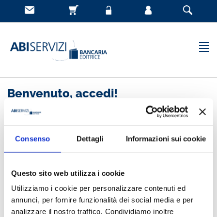
Benvenuto, accedi!
Nuovo cliente
Consenso
Dettagli
Informazioni sui cookie
Registrandoti potrai acquistare velocemente, essere
sempre aggiornato sullo stato degli ordini e rivedere
Questo sito web utilizza i cookie
la storia degli acquisti effettuati
Utilizziamo i cookie per personalizzare contenuti ed
annunci, per fornire funzionalità dei social media e per
analizzare il nostro traffico. Condividiamo inoltre