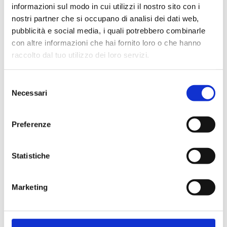
informazioni sul modo in cui utilizzi il nostro sito con i
nostri partner che si occupano di analisi dei dati web,
pubblicità e social media, i quali potrebbero combinarle
con altre informazioni che hai fornito loro o che hanno
Cliente già registrato
raccolto dal tuo utilizzo dei loro servizi.
Selezione
Email:
Necessari
del
consenso
Preferenze
Password:
Statistiche
Password dimenticata?
Marketing